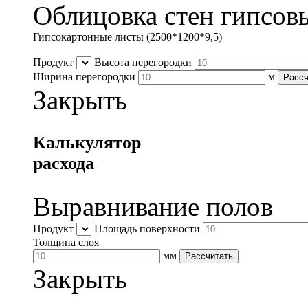
Облицовка стен гипсов
Гипсокартонные листы (2500*1200*9,5)
Продукт
Высота перегородки
Ширина перегородки
м
Рассч
Закрыть
Калькулятор
расхода
Выравнивание полов
Продукт
Площадь поверхности
Толщина слоя
мм
Рассчитать
Закрыть