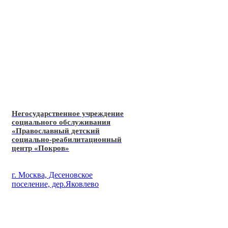
Негосударственное учреждение
социального обслуживания
«Православный детский
социально-реабилитационный
центр «Покров»
г. Москва, Десеновское
поселение, дер.Яковлево