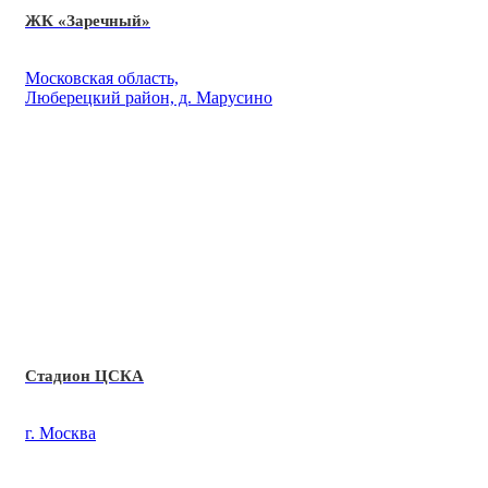
ЖК «Заречный»
Московская область,
Люберецкий район, д. Марусино
Стадион ЦСКА
г. Москва