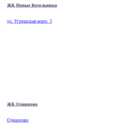
ЖК Новые Котельники
ул. Угрешская корп. 5
ЖК Одинцово
Одинцово