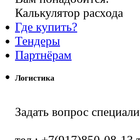
Калькулятор расхода
Где купить?
Тендеры
Партнёрам
Логистика
Задать вопрос специали
тел.: +7(917)850-08-13