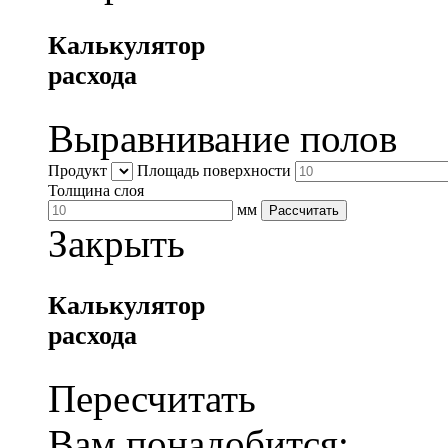
Калькулятор
расхода
Выравнивание полов
Продукт
Площадь поверхности
Толщина слоя
мм
Рассчитать
Закрыть
Калькулятор
расхода
Пересчитать
Вам понадобится: