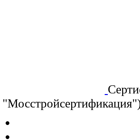
Серти
"Мосстройсертификация"